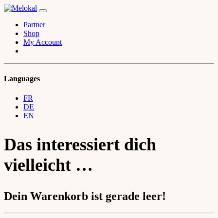
Partner
Shop
My Account
Languages
FR
DE
EN
Das interessiert dich
vielleicht …
Dein Warenkorb ist gerade leer!