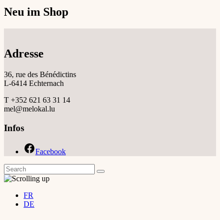
Neu im Shop
Adresse
36, rue des Bénédictins
L-6414 Echternach
T +352 621 63 31 14
mel@melokal.lu
Infos
Facebook
FR
DE