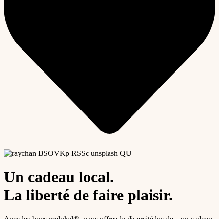
Un cadeau local.
La liberté de faire plaisir.
Avec les bons melokal®, vous offrez la diversité locale – un cadeau