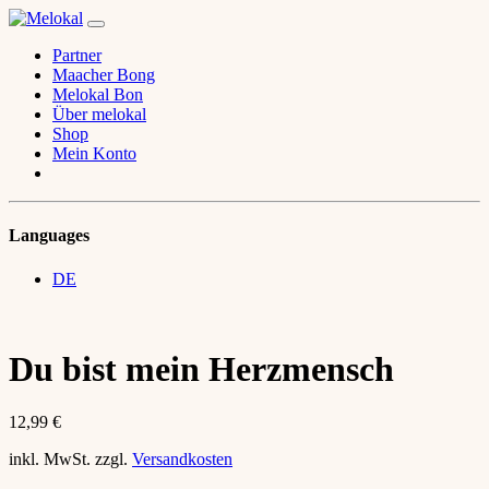
Partner
Maacher Bong
Melokal Bon
Über melokal
Shop
Mein Konto
Languages
DE
Du bist mein Herzmensch
12,99
€
inkl. MwSt.
zzgl.
Versandkosten