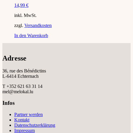
14,99
€
inkl. MwSt.
zzgl.
Versandkosten
In den Warenkorb
Adresse
36, rue des Bénédictins
L-6414 Echternach
T +352 621 63 31 14
mel@melokal.lu
Infos
Partner werden
Kontakt
Datenschutzerklärung
Impressum