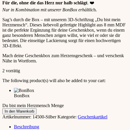
Für die, ohne die das Herz nur halb schlägt
. ❤️
Nur in Kombination mit unserer BonBox erhältlic
h.
Sag’s durch die Box – mit unserem 3D-Schriftzug „Du bist mein
Herzmensch“. Dieses liebevoll gefertigte Highlight aus 8 mm MDF
ist die perfekte Ergänzung für deine Geschenkbox, wenn du einem
ganz besonderen Menschen zeigen willst, wie viel er oder sie dir
bedeutet. Die einseitige Lackierung sorgt für einen hochwertigen
3D-Effekt.
Mach deine Geschenkbox zum Herzensgeschenk – und verschenk
Nähe in Wortform.
2 vorrätig
The following product(s) will also be added to your cart:
BonBox
Du bist mein Herzmensch Menge
In den Warenkorb
Artikelnummer:
14500-Silber
Kategorie:
Geschenkartikel
Beschreibung