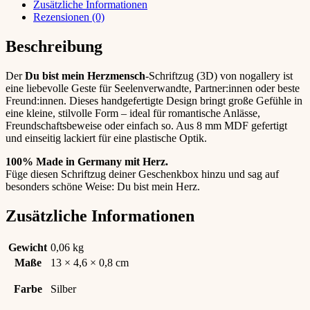
Zusätzliche Informationen
Rezensionen (0)
Beschreibung
Der
Du bist mein Herzmensch
-Schriftzug (3D) von nogallery ist
eine liebevolle Geste für Seelenverwandte, Partner:innen oder beste
Freund:innen. Dieses handgefertigte Design bringt große Gefühle in
eine kleine, stilvolle Form – ideal für romantische Anlässe,
Freundschaftsbeweise oder einfach so. Aus 8 mm MDF gefertigt
und einseitig lackiert für eine plastische Optik.
100% Made in Germany mit Herz.
Füge diesen Schriftzug deiner Geschenkbox hinzu und sag auf
besonders schöne Weise: Du bist mein Herz.
Zusätzliche Informationen
Gewicht
0,06 kg
Maße
13 × 4,6 × 0,8 cm
Farbe
Silber