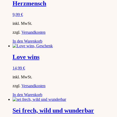
Herzmensch
9,99
€
inkl. MwSt.
zzgl.
Versandkosten
In den Warenkorb
Love wins
14,99
€
inkl. MwSt.
zzgl.
Versandkosten
In den Warenkorb
Sei frech, wild und wunderbar