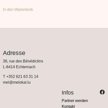
In den Warenkorb
Adresse
36, rue des Bénédictins
L-6414 Echternach
T +352 621 63 31 14
mel@melokal.lu
Infos
Partner werden
Kontakt