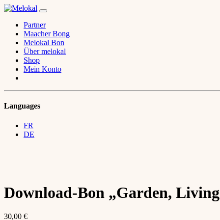
Partner
Maacher Bong
Melokal Bon
Über melokal
Shop
Mein Konto
Languages
FR
DE
Download-Bon „Garden, Living
30,00
€