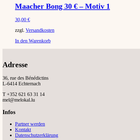
Maacher Bong 30 € – Motiv 1
30,00
€
zzgl.
Versandkosten
In den Warenkorb
Adresse
36, rue des Bénédictins
L-6414 Echternach
T +352 621 63 31 14
mel@melokal.lu
Infos
Partner werden
Kontakt
Datenschutzerklärung