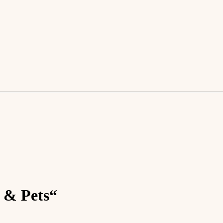
 & Pets“