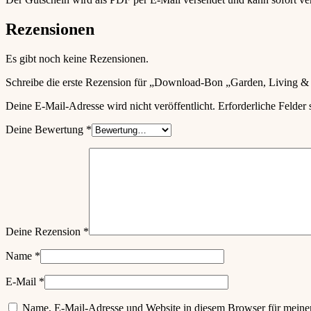
Rezensionen
Es gibt noch keine Rezensionen.
Schreibe die erste Rezension für „Download-Bon „Garden, Living &
Deine E-Mail-Adresse wird nicht veröffentlicht.
Erforderliche Felder 
Deine Bewertung
*
Deine Rezension
*
Name
*
E-Mail
*
Name, E-Mail-Adresse und Website in diesem Browser für meine